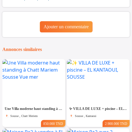
Ajouter un commentaire
Annonces similaires
Une Villa moderne haut standing à Chatt Mariem Sousse Vue mer
​✨ VILLA DE LUXE + piscine – EL KANTAOUI, SOUSSE
Sousse , Chatt Meriem
Sousse , Kantaoui
850.000 TND
2.900.000 TND