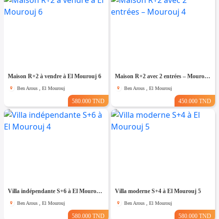
Maison R+2 à vendre à El Mourouj 6
Maison R+2 avec 2 entrées – Mourouj 4
Ben Arous , El Mourouj
Ben Arous , El Mourouj
580.000 TND
450.000 TND
Villa indépendante S+6 à El Mourouj 4
Villa moderne S+4 à El Mourouj 5
Ben Arous , El Mourouj
Ben Arous , El Mourouj
580.000 TND
580.000 TND