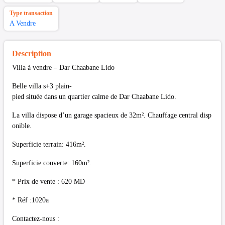
Type transaction
A Vendre
Description
Villa à vendre – Dar Chaabane Lido
Belle villa s+3 plain-
pied située dans un quartier calme de Dar Chaabane Lido.
La villa dispose d’un garage spacieux de 32m². Chauffage central disp
onible.
Superficie terrain: 416m².
Superficie couverte: 160m².
* Prix de vente : 620 MD
* Réf :1020a
Contactez-nous :