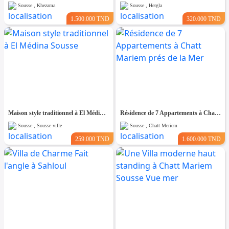
Sousse , Khezama
Sousse , Hergla
1.500.000 TND
320.000 TND
Maison style traditionnel à El Médina Sousse
Résidence de 7 Appartements à Chatt Mariem prés de la Mer
Sousse , Sousse ville
Sousse , Chatt Meriem
259.000 TND
1.600.000 TND