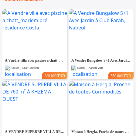
A Vendre villa avec piscine a chatt_mariem pré résidence Costa
A Vendre Bungalow S+1 Avec Jardin à Club Farah, Nabeul
Sousse , Chatt Meriem
Nabeul , Nabeul ville
880.000 TND
550.000 TND
À VENDRE SUPERBE VILLA DE 760 m² À KHZEMA OUEST
Maison à Hergla, Proche de toutes Commodités