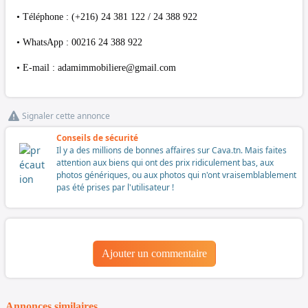
• Téléphone : (+216) 24 381 122 / 24 388 922
• WhatsApp : 00216 24 388 922
• E-mail :
adamimmobiliere@gmail.com
Signaler cette annonce
Conseils de sécurité
Il y a des millions de bonnes affaires sur Cava.tn. Mais faites
attention aux biens qui ont des prix ridiculement bas, aux
photos génériques, ou aux photos qui n'ont vraisemblablement
pas été prises par l'utilisateur !
Ajouter un commentaire
Annonces similaires