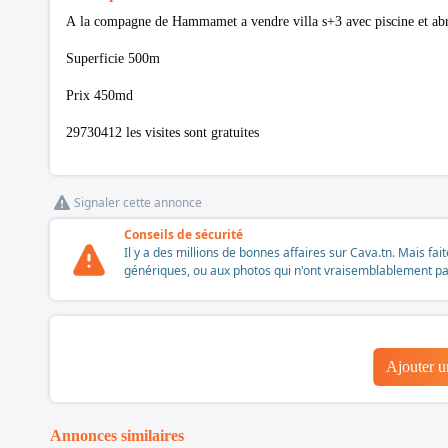
A la compagne de Hammamet a vendre villa s+3 avec piscine et abr
Superficie 500m
Prix 450md
29730412 les visites sont gratuites
Signaler cette annonce
Conseils de sécurité
Il y a des millions de bonnes affaires sur Cava.tn. Mais fai
génériques, ou aux photos qui n'ont vraisemblablement pas é
Ajouter 
Annonces similaires