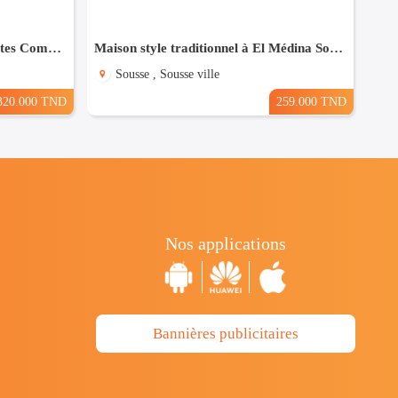
Maison à Hergla, Proche de toutes Commodités
Maison style traditionnel à El Médina Sousse
Sousse , Sousse ville
320.000 TND
259.000 TND
Nos applications
Bannières publicitaires