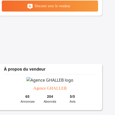
Discuter avec le vendeur
À propos du vendeur
Agence GHALLEB
65
204
5/5
Annonces
Abonnés
Avis