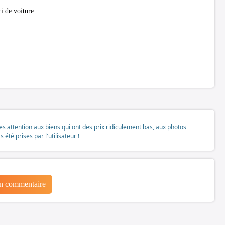
i de voiture.
tes attention aux biens qui ont des prix ridiculement bas, aux photos
té prises par l'utilisateur !
un commentaire