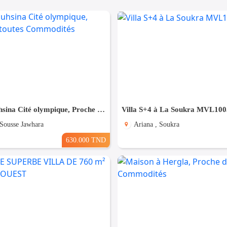
Villa à Bouhsina Cité olympique, Proche de toutes Commodités
Villa S+4 à La Soukra MVL100
 Sousse Jawhara
Ariana , Soukra
630.000 TND