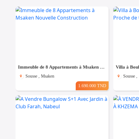
Immeuble de 8 Appartements à Msaken Nouvelle Construction
Sousse , Msaken
Sousse ,
1.690.000 TND