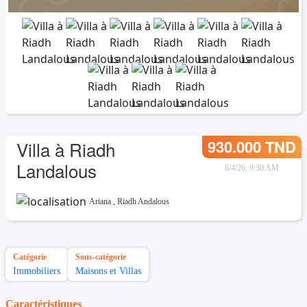
930.000 TND
Villa à Riadh
Landalous
6/4/26, 9:30 AM
Ariana
,
Riadh Andalous
Catégorie
Sous-catégorie
Immobiliers
Maisons et Villas
Caractéristiques