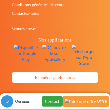
Conditions générales de vente
Contactez-nous
Voitures neuves
Nos applications
Bannières publicitaires
© Copyright 2014-2026 Cava.tn Limited Tous
Offre
Contact
O
Oussama
les droits sont réservés.