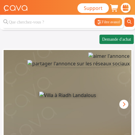
Support
Filtre avancé
Demande d'achat