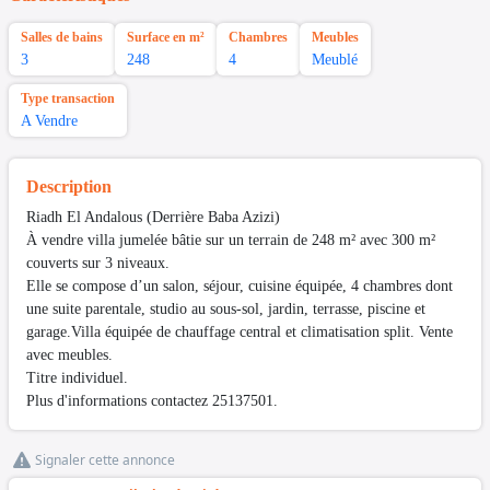
Salles de bains
Surface en m²
Chambres
Meubles
3
248
4
Meublé
Type transaction
A Vendre
Description
Riadh El Andalous (Derrière Baba Azizi)
À vendre villa jumelée bâtie sur un terrain de 248 m² avec 300 m²
couverts sur 3 niveaux.
Elle se compose d’un salon, séjour, cuisine équipée, 4 chambres dont
une suite parentale, studio au sous-sol, jardin, terrasse, piscine et
garage.Villa équipée de chauffage central et climatisation split. Vente
avec meubles.
Titre individuel.
Plus d'informations contactez 25137501.
Signaler cette annonce