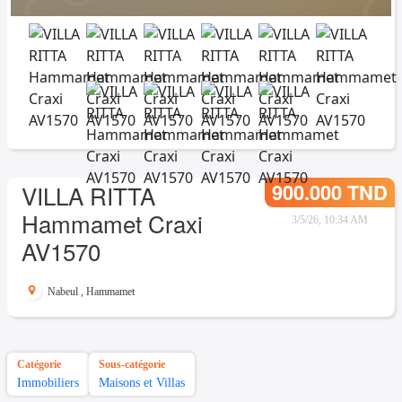
900.000 TND
VILLA RITTA
Hammamet Craxi
3/5/26, 10:34 AM
AV1570
Nabeul
,
Hammamet
Catégorie
Sous-catégorie
Immobiliers
Maisons et Villas