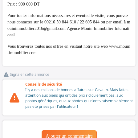
Prix : 900 000 DT
Pour toutes informations nécessaires et éventuelle visite, vous pouvez
nous contacter sur le 00216 50 844 610 / 22 605 844 ou par email à
m
ouinimmobilier2016@gmail.com
Agence Mouin Immobilier Internati
onal
Vous trouverez toutes nos offres en visitant notre site web www.mouin
-immobilier.com
Signaler cette annonce
Conseils de sécurité
Il y a des millions de bonnes affaires sur Cava.tn. Mais faites
attention aux biens qui ont des prix ridiculement bas, aux
photos génériques, ou aux photos qui n'ont vraisemblablement
pas été prises par l'utilisateur !
Ajouter un commentaire