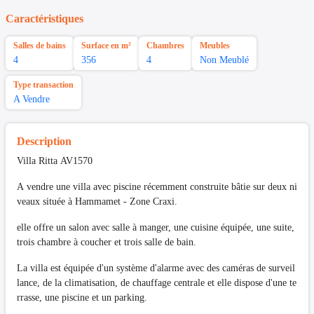
Caractéristiques
Salles de bains
Surface en m²
Chambres
Meubles
4
356
4
Non Meublé
Type transaction
A Vendre
Description
Villa Ritta AV1570
A vendre une villa avec piscine récemment construite bâtie sur deux ni
veaux située à Hammamet - Zone Craxi.
elle offre un salon avec salle à manger, une cuisine équipée, une suite,
trois chambre à coucher et trois salle de bain.
La villa est équipée d'un système d'alarme avec des caméras de surveil
lance, de la climatisation, de chauffage centrale et elle dispose d'une te
rrasse, une piscine et un parking.