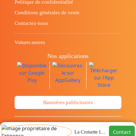
Politique de confidentialité
Conditions générales de vente
Contactez-nous
Voitures neuves
Nos applications
Bannières publicitaires
© Copyright 2014-2026 Cava.tn Limited Tous
Contact
La Croisette Immo
les droits sont réservés.