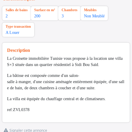
Salles de bains
Surface en m²
Chambres
Meubles
2
200
3
Non Meublé
Type transaction
A Louer
Description
La Croisette immobilière Tunisie vous propose à la location une villa
S+3 située dans un quartier résidentiel à Sidi Bou Saïd.
La bâtisse est composée comme d'un salon-
salle à manger, d'une cuisine aménagée entièrement équipée, d'une sall
e de bain, de deux chambres à coucher et d'une suite.
La villa est équipée du chauffage central et de climatiseurs.
ref:ZVL0378
Signaler cette annonce