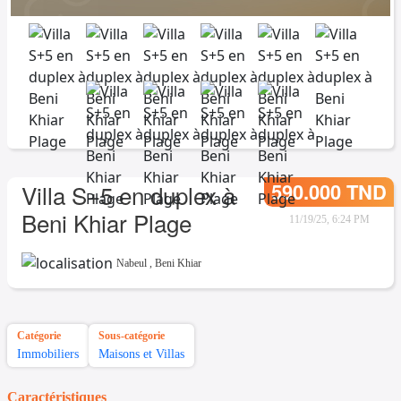
590.000 TND
Villa S+5 en duplex à
Beni Khiar Plage
11/19/25, 6:24 PM
Nabeul
,
Beni Khiar
Catégorie
Sous-catégorie
Immobiliers
Maisons et Villas
Caractéristiques