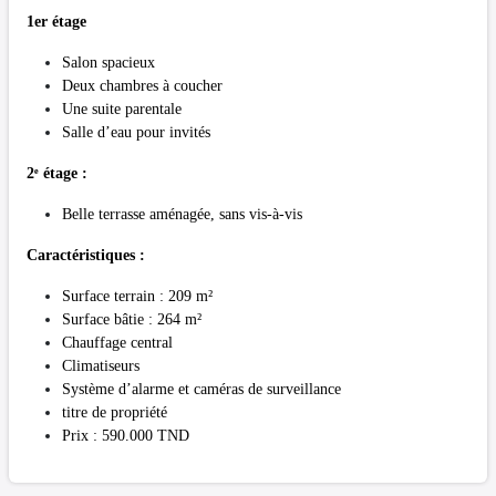
1er étage
Salon spacieux
Deux chambres à coucher
Une suite parentale
Salle d’eau pour invités
2ᵉ étage :
Belle terrasse aménagée, sans vis-à-vis
Caractéristiques :
Surface terrain : 209 m²
Surface bâtie : 264 m²
Chauffage central
Climatiseurs
Système d’alarme et caméras de surveillance
titre de propriété
Prix : 590.000 TND