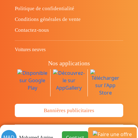
Politique de confidentialité
Conditions générales de vente
Contactez-nous
Voitures neuves
Nos applications
Bannières publicitaires
© Copyright 2014-2026 Cava.tn Limited Tous
Contact
MAD
Mohamed Amine Dhene