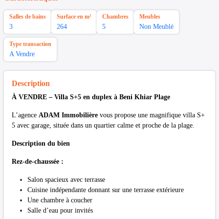
Salles de bains
Surface en m²
Chambres
Meubles
3
264
5
Non Meublé
Type transaction
A Vendre
Description
À VENDRE – Villa S+5 en duplex à Beni Khiar Plage
L’agence
ADAM Immobilière
vous propose une magnifique villa S+
5 avec garage, située dans un quartier calme et proche de la plage.
Description du bien
Rez-de-chaussée :
Salon spacieux avec terrasse
Cuisine indépendante donnant sur une terrasse extérieure
Une chambre à coucher
Salle d’eau pour invités