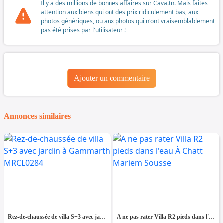
Il y a des millions de bonnes affaires sur Cava.tn. Mais faites
attention aux biens qui ont des prix ridiculement bas, aux
photos génériques, ou aux photos qui n'ont vraisemblablement
pas été prises par l'utilisateur !
Ajouter un commentaire
Annonces similaires
Rez-de-chaussée de villa S+3 avec jardin à Gammarth MRCL0284
A ne pas rater Villa R2 pieds dans l'eau À Chatt Mariem Sousse