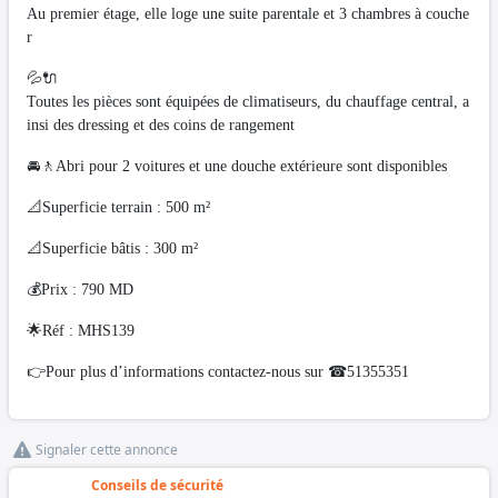
Au premier étage, elle loge une suite parentale et 3 chambres à couche
r
💦🔌
Toutes les pièces sont équipées de climatiseurs, du chauffage central, a
insi des dressing et des coins de rangement
🚘🚶Abri pour 2 voitures et une douche extérieure sont disponibles
📐Superficie terrain : 500 m²
📐Superficie bâtis : 300 m²
💰Prix : 790 MD
🌟Réf : MHS139
👉Pour plus d’informations contactez-nous sur ☎51355351
Signaler cette annonce
Conseils de sécurité