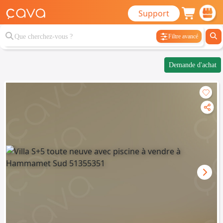
Support
Filtre avancé
Demande d'achat