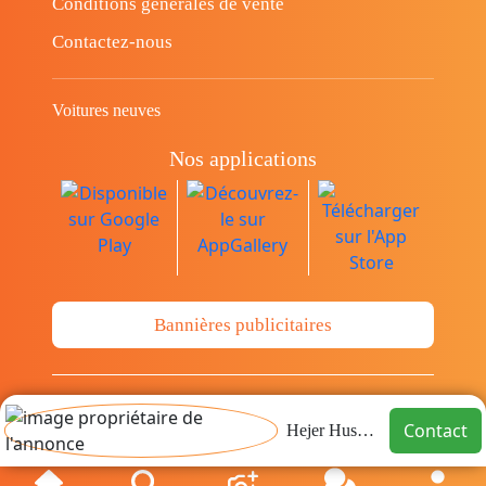
Conditions générales de vente
Contactez-nous
Voitures neuves
Nos applications
Bannières publicitaires
© Copyright 2014-2026 Cava.tn Limited Tous
Contact
Hejer Hussein
les droits sont réservés.