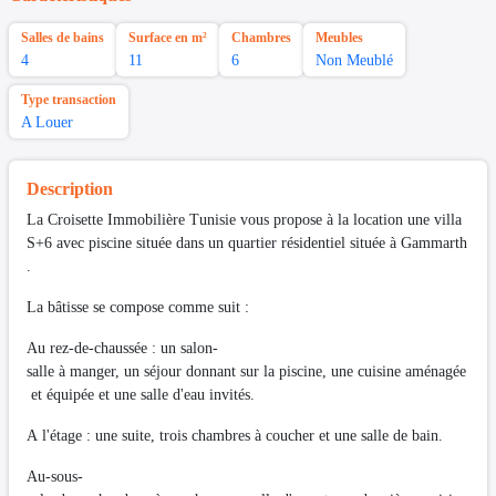
Salles de bains
Surface en m²
Chambres
Meubles
4
11
6
Non Meublé
Type transaction
A Louer
Description
La Croisette Immobilière Tunisie vous propose à la location une villa
S+6 avec piscine située dans un quartier résidentiel située à Gammarth
.
La bâtisse se compose comme suit :
Au rez-de-chaussée : un salon-
salle à manger, un séjour donnant sur la piscine, une cuisine aménagée
et équipée et une salle d'eau invités.
A l'étage : une suite, trois chambres à coucher et une salle de bain.
Au-sous-