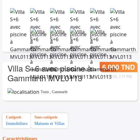
6.000 TND
Villa S+6 avec piscine à
Gammarth MVL0113
6/17/26, 2:37 PM
Tunis
,
Gammarth
Catégorie
Sous-catégorie
Immobiliers
Maisons et Villas
Caractéristiques