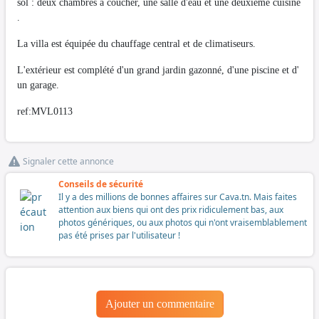
sol : deux chambres à coucher, une salle d'eau et une deuxième cuisine
.
La villa est équipée du chauffage central et de climatiseurs.
L'extérieur est complété d'un grand jardin gazonné, d'une piscine et d'
un garage.
ref:MVL0113
Signaler cette annonce
Conseils de sécurité
Il y a des millions de bonnes affaires sur Cava.tn. Mais faites
attention aux biens qui ont des prix ridiculement bas, aux
photos génériques, ou aux photos qui n'ont vraisemblablement
pas été prises par l'utilisateur !
Ajouter un commentaire