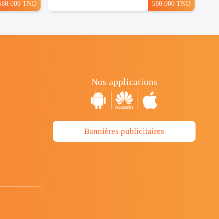
580.000 TND
580.000 TND
Nos applications
Bannières publicitaires