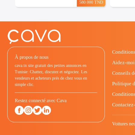
580.000 TND
Conditions
À propos de nous
Aidez-moi
cava.tn site gratuit des petites annonces en
Tunisie: Chattez, discutez et négociez. Les
Conseils d
vendeurs et acheteurs prés de chez vous en
Politique d
simple clic.
Conditions
Restez connecté avec Cava
Contactez
Voitures ne