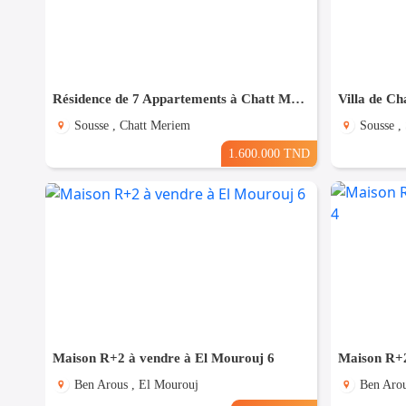
Résidence de 7 Appartements à Chatt Mariem prés de la Mer
Villa de Ch
Sousse , Chatt Meriem
Sousse ,
1.600.000 TND
Maison R+2 à vendre à El Mourouj 6
Maison R+2
Ben Arous , El Mourouj
Ben Arou