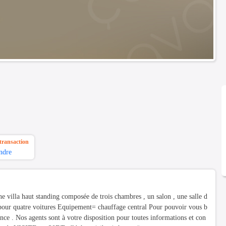
transaction
ndre
la haut standing composée de trois chambres , un salon , une salle d
is pour quatre voitures Equipement= chauffage central Pour pouvoir vous b
ce . Nos agents sont à votre disposition pour toutes informations et con