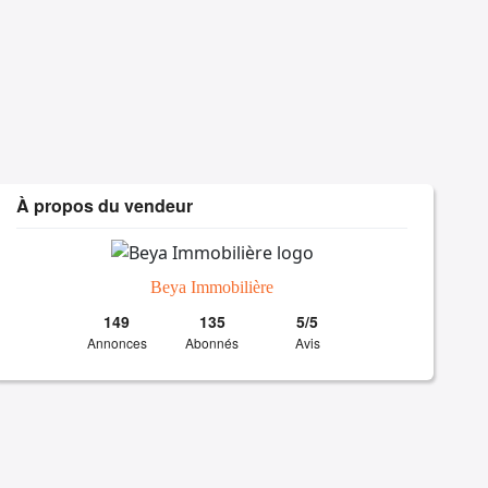
À propos du vendeur
Beya Immobilière
149
135
5/5
Annonces
Abonnés
Avis