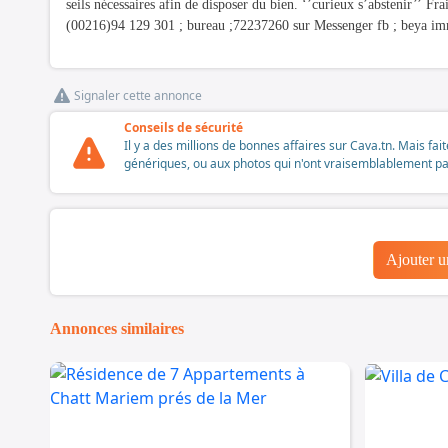
seils nécessaires afin de disposer du bien. ‘’curieux s’abstenir’’ 
(00216)94 129 301 ; bureau ;72237260 sur Messenger fb ; beya im
Signaler cette annonce
Conseils de sécurité
Il y a des millions de bonnes affaires sur Cava.tn. Mais fai
génériques, ou aux photos qui n'ont vraisemblablement pas é
Ajouter 
Annonces similaires