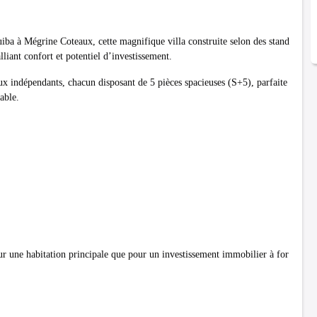
ba à Mégrine Coteaux, cette magnifique villa construite selon des stand
lliant confort et potentiel d’investissement.
ux indépendants, chacun disposant de 5 pièces spacieuses (S+5), parfaite
able.
our une habitation principale que pour un investissement immobilier à for