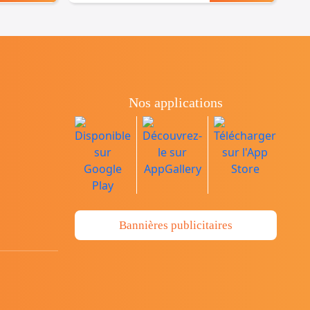
Nos applications
Bannières publicitaires