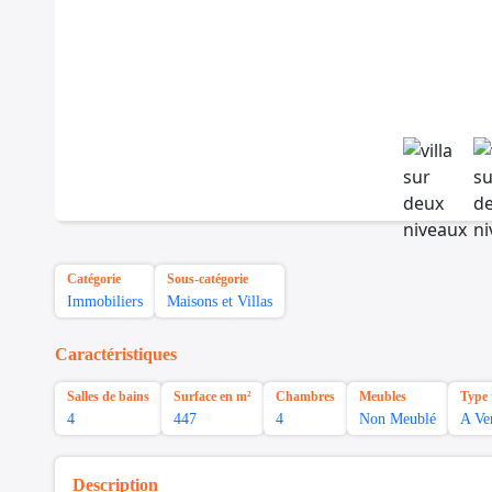
Catégorie
Sous-catégorie
Immobiliers
Maisons et Villas
Caractéristiques
Salles de bains
Surface en m²
Chambres
Meubles
Type 
4
447
4
Non Meublé
A Ve
Description