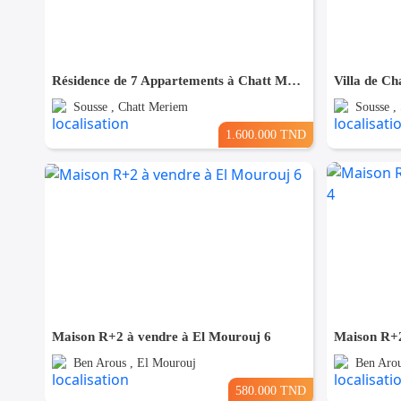
Résidence de 7 Appartements à Chatt Mariem prés de la Mer
Villa de Ch
Sousse , Chatt Meriem
Sousse ,
1.600.000 TND
Maison R+2 à vendre à El Mourouj 6
Maison R+2
Ben Arous , El Mourouj
Ben Arou
580.000 TND