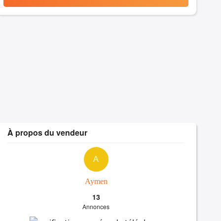
À propos du vendeur
A
Aymen
13
Annonces