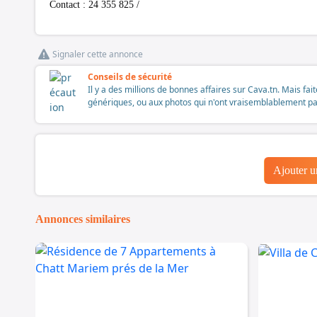
Contact : 24 355 825 /
Signaler cette annonce
Conseils de sécurité
Il y a des millions de bonnes affaires sur Cava.tn. Mais fai
génériques, ou aux photos qui n'ont vraisemblablement pas é
Ajouter 
Annonces similaires