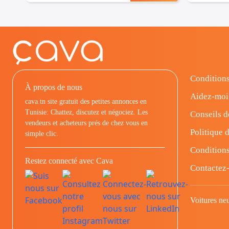
Conditions
À propos de nous
Aidez-moi
cava.tn site gratuit des petites annonces en
Tunisie: Chattez, discutez et négociez. Les
Conseils d
vendeurs et acheteurs prés de chez vous en
Politique d
simple clic.
Conditions
Restez connecté avec Cava
Contactez
Voitures ne