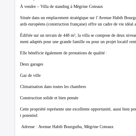
À vendre – Villa de standing à Mégrine Coteaux
Située dans un emplacement stratégique sur l’Avenue Habib Bourgui
ards européens (construction française) offre un cadre de vie idéal a
Édifiée sur un terrain de 448 m², la villa se compose de deux nivea
ment adaptés pour une grande famille ou pour un projet locatif rent
Elle bénéficie également de prestations de qualité :
Deux garages
Gaz de ville
Climatisation dans toutes les chambres
Construction solide et bien pensée
Cette propriété représente une excellente opportunité, aussi bien p
t potentiel.
Adresse : Avenue Habib Bourguiba, Mégrine Coteaux