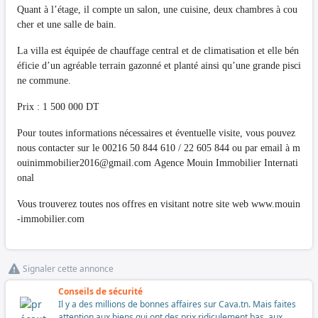
Quant à l’étage, il compte un salon, une cuisine, deux chambres à cou
cher et une salle de bain.
La villa est équipée de chauffage central et de climatisation et elle bén
éficie d’un agréable terrain gazonné et planté ainsi qu’une grande pisci
ne commune.
Prix : 1 500 000 DT
Pour toutes informations nécessaires et éventuelle visite, vous pouvez
nous contacter sur le 00216 50 844 610 / 22 605 844 ou par email à
m
ouinimmobilier2016@gmail.com
Agence Mouin Immobilier Internati
onal
Vous trouverez toutes nos offres en visitant notre site web www.mouin
-immobilier.com
Signaler cette annonce
Conseils de sécurité
Il y a des millions de bonnes affaires sur Cava.tn. Mais faites
attention aux biens qui ont des prix ridiculement bas, aux