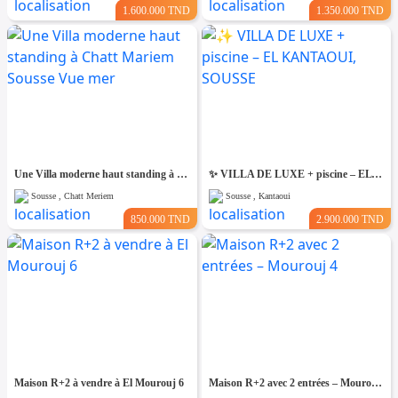
1.600.000 TND
1.350.000 TND
Une Villa moderne haut standing à Chatt Mariem Sousse Vue mer
​✨ VILLA DE LUXE + piscine – EL KANTAOUI, SOUSSE
Sousse , Chatt Meriem
Sousse , Kantaoui
850.000 TND
2.900.000 TND
Maison R+2 à vendre à El Mourouj 6
Maison R+2 avec 2 entrées – Mourouj 4