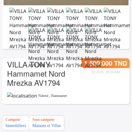
1.500.000 TND
VILLA TONY
Hammamet Nord
12/25/25, 10:24 AM
Mrezka AV1794
Nabeul
,
Hammamet
Catégorie
Sous-catégorie
Immobiliers
Maisons et Villas