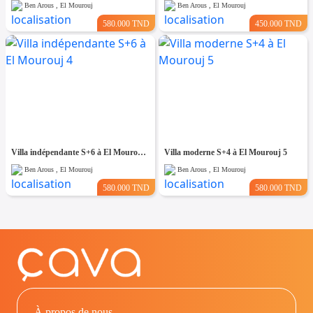
Ben Arous , El Mourouj
Ben Arous , El Mourouj
580.000 TND
450.000 TND
Villa indépendante S+6 à El Mourouj 4
Villa moderne S+4 à El Mourouj 5
Ben Arous , El Mourouj
Ben Arous , El Mourouj
580.000 TND
580.000 TND
À propos de nous