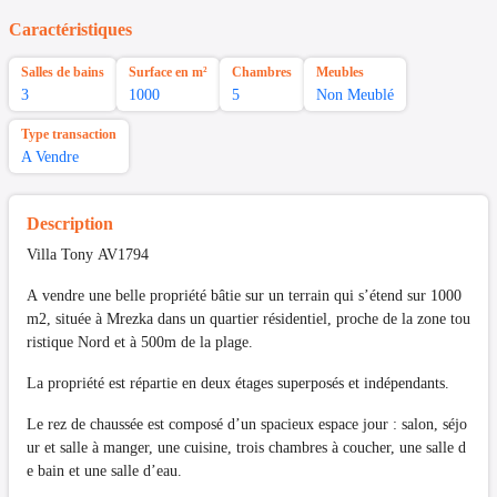
Caractéristiques
Salles de bains
Surface en m²
Chambres
Meubles
3
1000
5
Non Meublé
Type transaction
A Vendre
Description
Villa Tony AV1794
A vendre une belle propriété bâtie sur un terrain qui s’étend sur 1000
m2, située à Mrezka dans un quartier résidentiel, proche de la zone tou
ristique Nord et à 500m de la plage.
La propriété est répartie en deux étages superposés et indépendants.
Le rez de chaussée est composé d’un spacieux espace jour : salon, séjo
ur et salle à manger, une cuisine, trois chambres à coucher, une salle d
e bain et une salle d’eau.