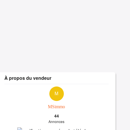
À propos du vendeur
M
MSimmo
44
Annonces