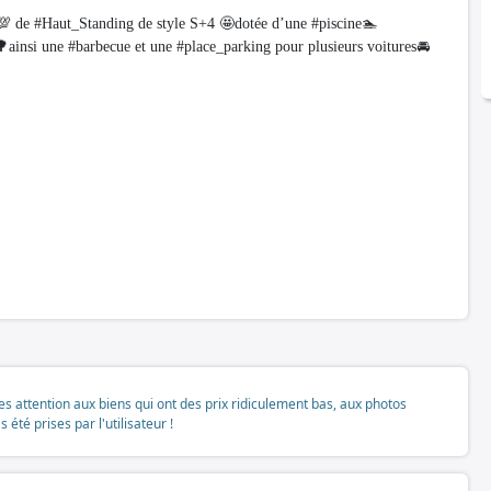
de #Haut_Standing de style S+4 🤩dotée d’une #piscine🏊
ainsi une #barbecue et une #place_parking pour plusieurs voitures🚘
tes attention aux biens qui ont des prix ridiculement bas, aux photos
té prises par l'utilisateur !