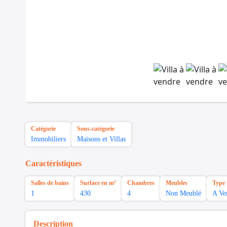
Catégorie
Sous-catégorie
Immobiliers
Maisons et Villas
Caractéristiques
Salles de bains
Surface en m²
Chambres
Meubles
Type 
1
430
4
Non Meublé
A Ve
Description