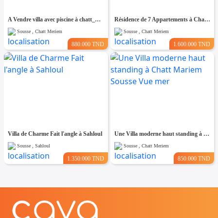
A Vendre villa avec piscine à chatt_mariem pré résidence Costa
Résidence de 7 Appartements à Chatt Mariem prés de la Mer
Sousse , Chatt Meriem
Sousse , Chatt Meriem
880.000 TND
1.600.000 TND
Villa de Charme Fait l'angle à Sahloul
Une Villa moderne haut standing à Chatt Mariem Sousse Vue mer
Sousse , Sahloul
Sousse , Chatt Meriem
1.350.000 TND
850.000 TND