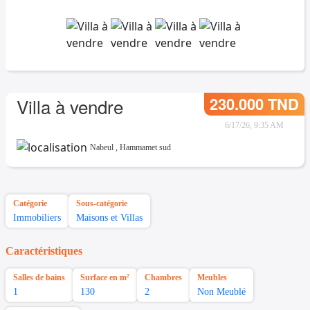
230.000 TND
Villa à vendre
6/17/26, 9:35 AM
Nabeul
,
Hammamet sud
Catégorie
Sous-catégorie
Immobiliers
Maisons et Villas
Caractéristiques
Salles de bains
Surface en m²
Chambres
Meubles
1
130
2
Non Meublé