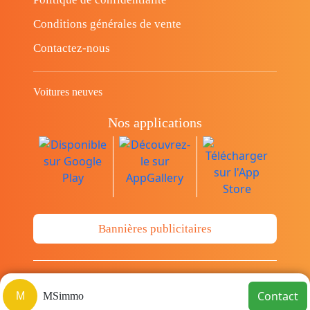
Conditions générales de vente
Contactez-nous
Voitures neuves
Nos applications
Bannières publicitaires
© Copyright 2014-2026 Cava.tn Limited Tous
Contact
M
MSimmo
les droits sont réservés.