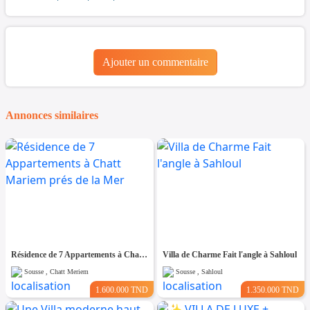
Ajouter un commentaire
Annonces similaires
Résidence de 7 Appartements à Chatt Mariem prés de la Mer
Villa de Charme Fait l'angle à Sahloul
Sousse , Chatt Meriem
Sousse , Sahloul
1.600.000 TND
1.350.000 TND