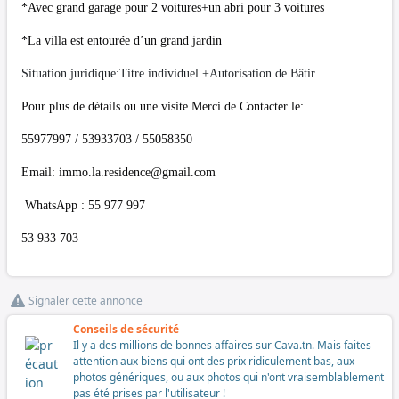
*Avec grand garage pour 2 voitures+un abri pour 3 voitures
*La villa est entourée d’un grand jardin
Situation juridique:Titre individuel +Autorisation de Bâtir.
Pour plus de détails ou une visite Merci de Contacter le:
55977997 / 53933703 / 55058350
Email:
immo.la.residence@gmail.com
WhatsApp : 55 977 997
53 933 703
Signaler cette annonce
Conseils de sécurité
Il y a des millions de bonnes affaires sur Cava.tn. Mais faites
attention aux biens qui ont des prix ridiculement bas, aux
photos génériques, ou aux photos qui n'ont vraisemblablement
pas été prises par l'utilisateur !