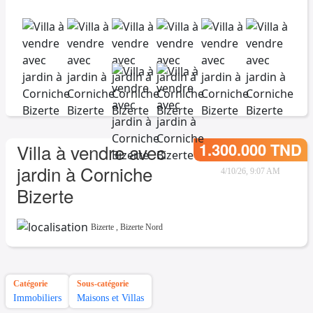
1.300.000 TND
Villa à vendre avec
jardin à Corniche
4/10/26, 9:07 AM
Bizerte
Bizerte
,
Bizerte Nord
Catégorie
Sous-catégorie
Immobiliers
Maisons et Villas