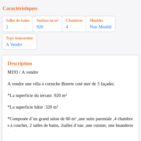
Caractéristiques
Salles de bains
Surface en m²
Chambres
Meubles
2
920
4
Non Meublé
Type transaction
A Vendre
Description
M193 / A vendre
A vendre une villa à corniche Bizerte coté mer de 3 façades.
*La superficie du terrain :920 m²
*La superficie bâtie :320 m²
*Composée d’un grand salon de 60 m² ,une suite parentale ,4 chambre
s à coucher, 2 salles de bains, 2salles d’eau ,une cuisine, une buanderie
.