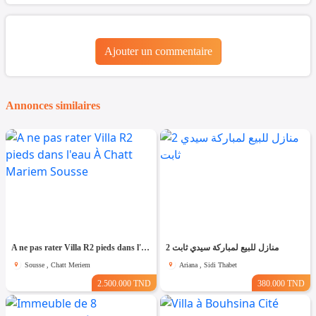
Ajouter un commentaire
Annonces similaires
A ne pas rater Villa R2 pieds dans l'eau À Chatt Mariem Sousse
2 منازل للبيع لمباركة سيدي ثابت
Sousse , Chatt Meriem
Ariana , Sidi Thabet
2.500.000 TND
380.000 TND