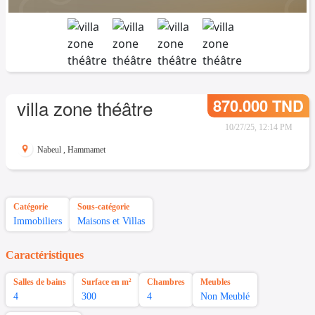
870.000 TND
villa zone théâtre
10/27/25, 12:14 PM
Nabeul
,
Hammamet
Catégorie
Sous-catégorie
Immobiliers
Maisons et Villas
Caractéristiques
Salles de bains
Surface en m²
Chambres
Meubles
4
300
4
Non Meublé