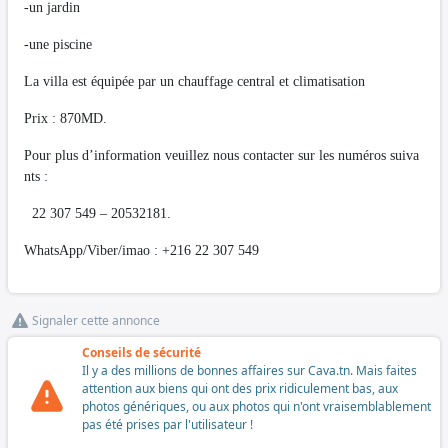
-un jardin
-une piscine
La villa est équipée par un chauffage central et climatisation
Prix : 870MD.
Pour plus d’information veuillez nous contacter sur les numéros suiva
nts :
22 307 549 – 20532181.
WhatsApp/Viber/imao : +216 22 307 549
Signaler cette annonce
Conseils de sécurité
Il y a des millions de bonnes affaires sur Cava.tn. Mais faites
attention aux biens qui ont des prix ridiculement bas, aux
photos génériques, ou aux photos qui n'ont vraisemblablement
pas été prises par l'utilisateur !