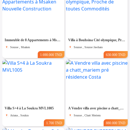
Immeuble de 8 Appartements à Msaken Nouvelle Construction
Villa à Bouhsina Cité olympique, Proche de toutes Commodités
Sousse , Msaken
Sousse , Sousse Jawhara
1.690.000 TND
630.000 TND
Villa S+4 à La Soukra MVL1005
A Vendre villa avec piscine a chatt_mariem pré résidence Costa
Ariana , Soukra
Sousse , Chatt Meriem
1.700 TND
880.000 TND