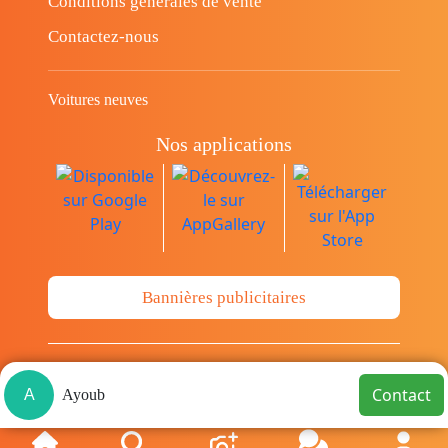
Conditions générales de vente
Contactez-nous
Voitures neuves
Nos applications
Bannières publicitaires
© Copyright 2014-2026 Cava.tn Limited Tous
Contact
A
Ayoub
les droits sont réservés.