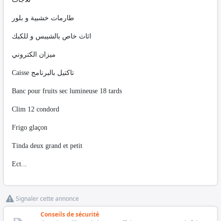
طارمات خشبية و بلور
اثاث خاص بالشيبس و للكبك
ميزان الكتروني
Caisse تاكتيل بالبرنامج
Banc pour fruits sec lumineuse 18 tards
Clim 12 condord
Frigo glaçon
Tinda deux grand et petit
Ect...
Signaler cette annonce
Conseils de sécurité