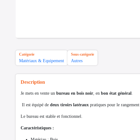
Catégorie
Sous-catégorie
Matériaux & Equipement
Autres
Description
Je mets en vente un
bureau en bois noir
, en
bon état général
.
Il est équipé de
deux tiroirs latéraux
pratiques pour le rangement
Le bureau est stable et fonctionnel.
Caractéristiques :
Matériau : Bois