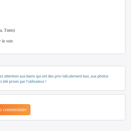
a, Tunis)
 le voir.
tes attention aux biens qui ont des prix ridiculement bas, aux photos
té prises par l'utilisateur !
un commentaire