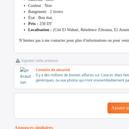
Couleur : Noir
Rangement : 2 tiroirs
État : Bon état,
Prix :
250 DT
Localisation :
(Cité El Wahatt, Résidence Zittouna, El Aouin
N’hésitez pas à me contacter pour plus d'informations ou pour venir
Signaler cette annonce
Conseils de sécurité
Il y a des millions de bonnes affaires sur Cava.tn. Mais fai
génériques, ou aux photos qui n'ont vraisemblablement pas é
Ajouter 
Annonces similaires