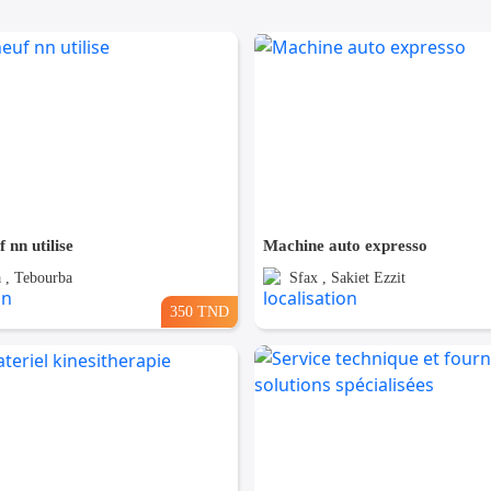
 nn utilise
Machine auto expresso
 , Tebourba
Sfax , Sakiet Ezzit
350 TND