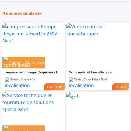
Annonces similaires
Paiement à la livraison
compresseur / Pompe Respironics EverFlo 230V – Neuf
Vente materiel kinesitherapie
Sousse , Sousse ville
Tunis , Centre Urbain Nord
1.500 TND
35 TND