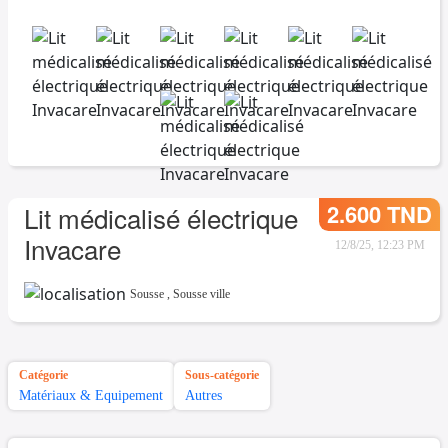
2.600 TND
Lit médicalisé électrique
Invacare
12/8/25, 12:23 PM
Sousse
,
Sousse ville
Catégorie
Sous-catégorie
Matériaux & Equipement
Autres