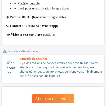
🔹 Matériel durable
🔹 Idéal pour une utilisation longue durée
💰
Prix : 2600 DT (légèrement négociable)
📞
Contact : [97406124 / WhatsApp]
👁️
Visite et test sur place possibles
Signaler cette annonce
Conseils de sécurité
Il y a des millions de bonnes affaires sur Cava.tn. Mais faites
attention aux biens qui ont des prix ridiculement bas, aux
photos génériques, ou aux photos qui n'ont vraisemblablement
pas été prises par l'utilisateur !
Ajouter un commentaire