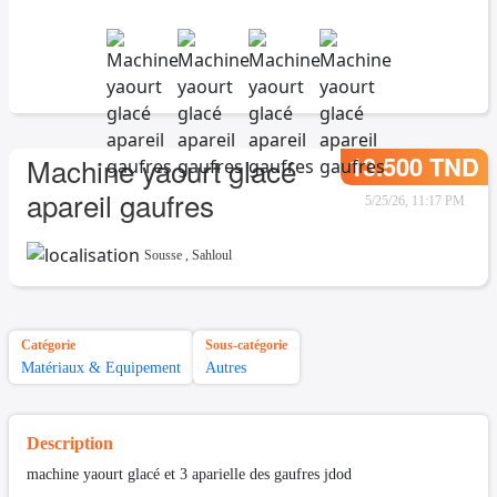
13.500 TND
Machine yaourt glacé
apareil gaufres
5/25/26, 11:17 PM
Sousse
,
Sahloul
Catégorie
Sous-catégorie
Matériaux & Equipement
Autres
Description
machine yaourt glacé et 3 aparielle des gaufres jdod