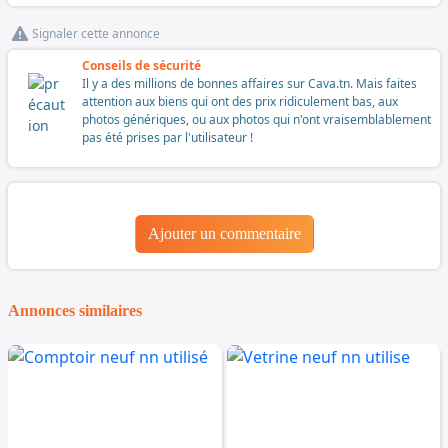
Signaler cette annonce
Conseils de sécurité
Il y a des millions de bonnes affaires sur Cava.tn. Mais faites
attention aux biens qui ont des prix ridiculement bas, aux
photos génériques, ou aux photos qui n'ont vraisemblablement
pas été prises par l'utilisateur !
Ajouter un commentaire
Annonces similaires