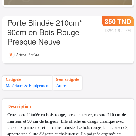
350 TND
Porte Blindée 210cm*
90cm en Bois Rouge
9/29/24, 9:29 PM
Presque Neuve
Ariana
,
Soukra
Catégorie
Sous-catégorie
Matériaux & Equipement
Autres
Description
Cette porte blindée en
bois rouge
, presque neuve, mesure
210 cm de
hauteur
et
90 cm de largeur
. Elle affiche un design classique avec
plusieurs panneaux, et un cadre robuste. Le bois rouge, bien conservé,
apporte une allure élégante et chaleureuse. La poignée argentée est