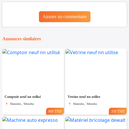
Ajouter un commentaire
Annonces similaires
Comptoir neuf nn utilisé
Vetrine neuf nn utilise
Manouba , Tebourba
Manouba , Tebourba
800 TND
350 TND