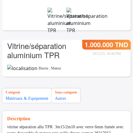
1.000.000 TND
Vitrine/séparation
aluminium TPR
10/12/25, 10:44 PM
Bizerte
,
Mateur
Catégorie
Sous-catégorie
Matériaux & Equipement
Autres
Description
vitrine séparation allu TPR 3m15/2m10 avec verre 6mm fumée avec