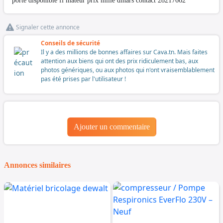
porte disponible fi mateur prix mille dinars contact 28217662
Signaler cette annonce
Conseils de sécurité
Il y a des millions de bonnes affaires sur Cava.tn. Mais faites
attention aux biens qui ont des prix ridiculement bas, aux
photos génériques, ou aux photos qui n'ont vraisemblablement
pas été prises par l'utilisateur !
Ajouter un commentaire
Annonces similaires