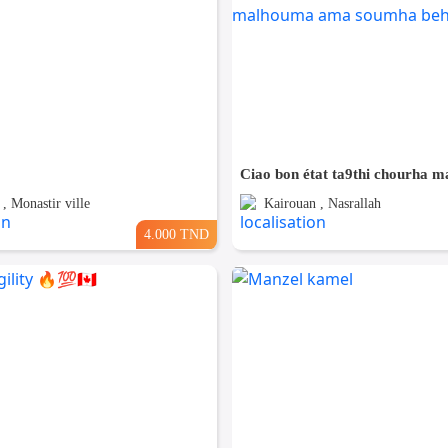
, Monastir ville
Kairouan , Nasrallah
4.000 TND