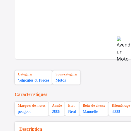
Catégorie
Sous-catégorie
Vehicules & Pieces
Motos
Caractéristiques
Marques de motos
Année
Etat
Boîte de vitesse
Kilométrage
peugeot
2008
Neuf
Manuelle
3000
Description