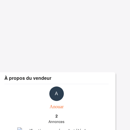
À propos du vendeur
A
Anouar
2
Annonces