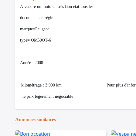
A vendre un moto en très Bon état tous les
documents en règle
marque=Peugeot
type= QM50QT-6
Année =2008
kilométrage : 3.000 km Pour plus d'information
le prix légèrement négociable
Annonces similaires