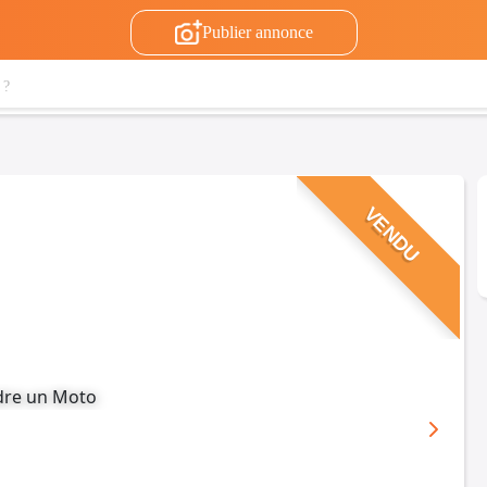
Publier annonce
VENDU