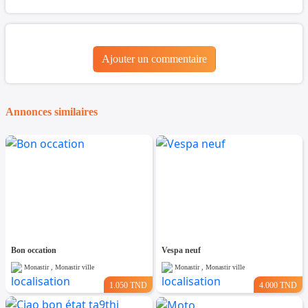
Ajouter un commentaire
Annonces similaires
Bon occation
Vespa neuf
Monastir , Monastir ville
Monastir , Monastir ville
1.050 TND
4.000 TND