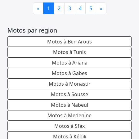
Previous
Next
«
1
2
3
4
5
»
Motos par region
Motos à Ben Arous
Motos à Tunis
Motos à Ariana
Motos à Gabes
Motos à Monastir
Motos à Sousse
Motos à Nabeul
Motos à Medenine
Motos à Sfax
Motos à Kébili