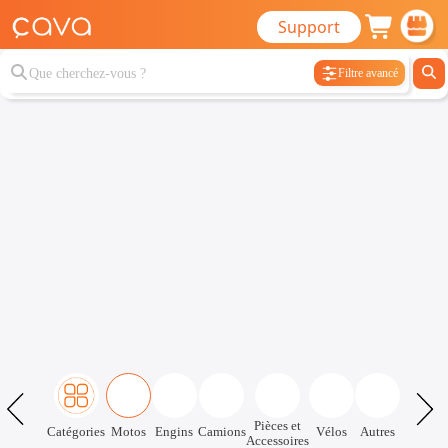
Support
Filtre avancé
Pièces et
Catégories
Motos
Engins
Camions
Vélos
Autres
Accessoires