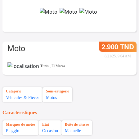
2.900 TND
Moto
8/21/25, 9:04 AM
Tunis
,
El Marsa
Catégorie
Sous-catégorie
Vehicules & Pieces
Motos
Caractéristiques
Marques de motos
Etat
Boîte de vitesse
Piaggio
Occasion
Manuelle