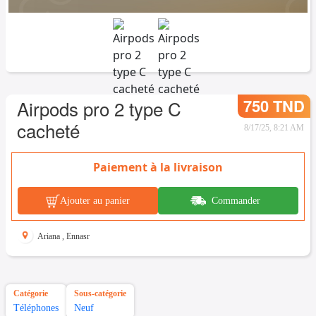
750 TND
Airpods pro 2 type C
cacheté
8/17/25, 8:21 AM
Paiement à la livraison
Ajouter au panier
Commander
Ariana
,
Ennasr
Catégorie
Sous-catégorie
Téléphones
Neuf