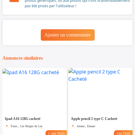
photos génériques, ou aux photos qui n'ont vraisemblablement
pas été prises par l'utilisateur !
Ajouter un commentaire
Annonces similaires
Ipad A16 128G cacheté
Apple pencil 2 type C Cacheté
Tunis , Les Berges du Lac
Ariana , Ennasr
1.399 TND
550 TND