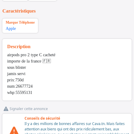
Caractéristiques
Marque Téléphone
Apple
Description
airpods pro 2 type C cacheté
importe de la france 🇫🇷
sous blister
jamis servi
prix:750d
num:26677724
whp:55595131
Signaler cette annonce
Conseils de sécurité
Il y a des millions de bonnes affaires sur Cava.tn. Mais faites
attention aux biens qui ont des prix ridiculement bas, aux