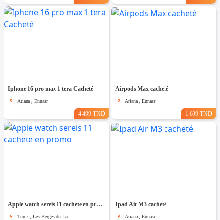
Iphone 16 pro max 1 tera Cacheté
Airpods Max cacheté
Ariana , Ennasr
Ariana , Ennasr
4.499 TND
1.699 TND
Apple watch sereis 11 cachete en promo
Ipad Air M3 cacheté
Tunis , Les Berges du Lac
Ariana , Ennasr