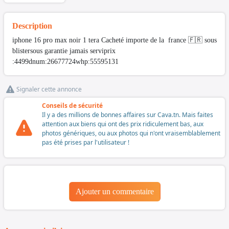
Description
iphone 16 pro max noir 1 tera Cacheté importe de la france 🇫🇷 sous
blistersous garantie jamais serviprix
:4499dnum:26677724whp:55595131
Signaler cette annonce
Conseils de sécurité
Il y a des millions de bonnes affaires sur Cava.tn. Mais faites
attention aux biens qui ont des prix ridiculement bas, aux
photos génériques, ou aux photos qui n'ont vraisemblablement
pas été prises par l'utilisateur !
Ajouter un commentaire