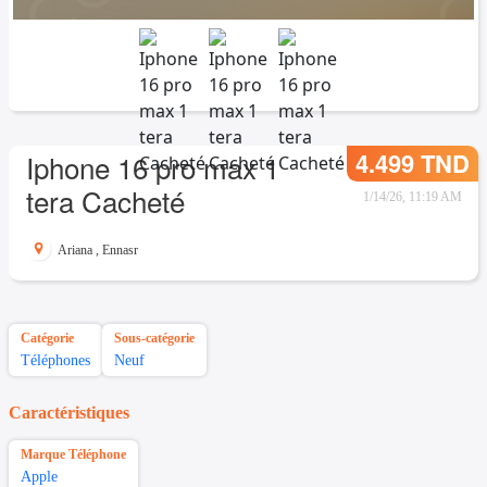
4.499 TND
Iphone 16 pro max 1
tera Cacheté
1/14/26, 11:19 AM
Ariana
,
Ennasr
Catégorie
Sous-catégorie
Téléphones
Neuf
Caractéristiques
Marque Téléphone
Apple