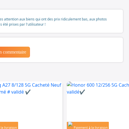
tes attention aux biens qui ont des prix ridiculement bas, aux photos
té prises par l'utilisateur !
un commentaire
la livraison
Paiement à la livraison