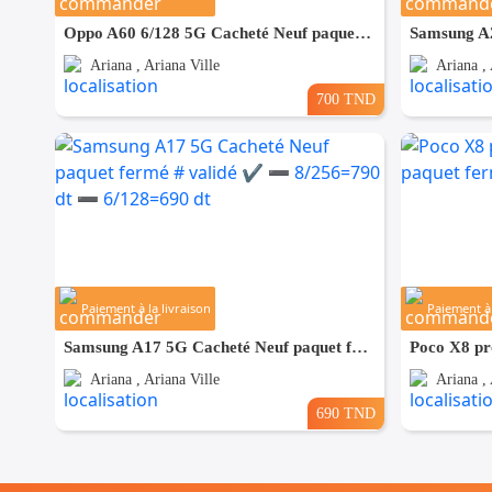
Oppo A60 6/128 5G Cacheté Neuf paquet fermé # validé ✔️
Ariana , Ariana Ville
Ariana , 
700 TND
Paiement à la livraison
Paiement à 
Samsung A17 5G Cacheté Neuf paquet fermé # validé ✔️ ➖ 8/256=790 dt ➖ 6/128=690 dt
Ariana , Ariana Ville
Ariana , 
690 TND