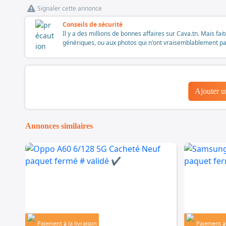
Signaler cette annonce
Conseils de sécurité
Il y a des millions de bonnes affaires sur Cava.tn. Mais fai
génériques, ou aux photos qui n'ont vraisemblablement pas é
Ajouter 
Annonces similaires
Paiement à la livraison
Paiement à 