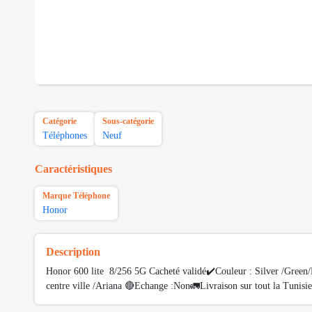
Catégorie
Sous-catégorie
Téléphones
Neuf
Caractéristiques
Marque Téléphone
Honor
Description
Honor 600 lite 8/256 5G Cacheté validé✔️Couleur : Silver /Green/
centre ville /Ariana 🔴Echange :Non🚛Livraison sur tout la Tunisi