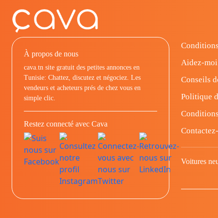
Conditions
À propos de nous
Aidez-moi
cava.tn site gratuit des petites annonces en
Tunisie: Chattez, discutez et négociez. Les
Conseils d
vendeurs et acheteurs prés de chez vous en
Politique d
simple clic.
Conditions
Restez connecté avec Cava
Contactez
Voitures ne