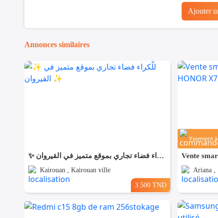
Ajouter 
Annonces similaires
Paiement à 
✨ للّكراء فضاء تجاري بموقع متميز في القيروان ✨
Kairouan , Kairouan ville
Ariana ,
3.500 TND