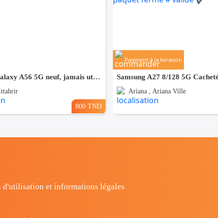
Paiement à la livraison
Samsung Galaxy A56 5G neuf, jamais utilisé
ttahrir
Ariana , Ariana Ville
800 TND
 d'utilisation et informations légales