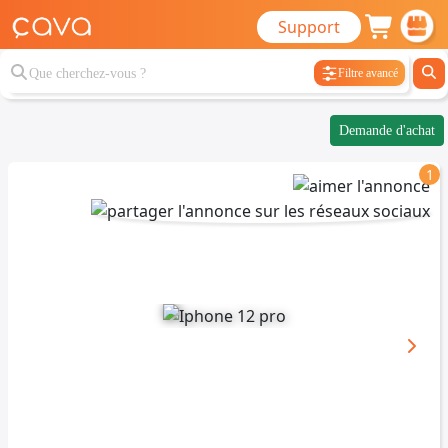
Support
Filtre avancé
Demande d'achat
1