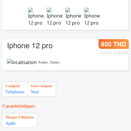
850 TND
Iphone 12 pro
11/11/25, 11:02 AM
Ariana
,
Ennasr
Catégorie
Sous-catégorie
Téléphones
Neuf
Caractéristiques
Marque Téléphone
Apple