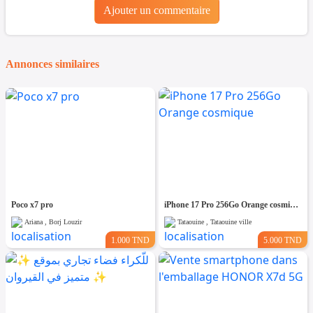
Ajouter un commentaire
Annonces similaires
Poco x7 pro
iPhone 17 Pro 256Go Orange cosmique
Ariana , Borj Louzir
Tataouine , Tataouine ville
1.000 TND
5.000 TND