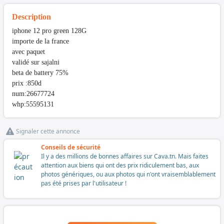
Description
iphone 12 pro green 128G
importe de la france
avec paquet
validé sur sajalni
beta de battery 75%
prix :850d
num:26677724
whp:55595131
Signaler cette annonce
Conseils de sécurité
Il y a des millions de bonnes affaires sur Cava.tn. Mais faites
attention aux biens qui ont des prix ridiculement bas, aux
photos génériques, ou aux photos qui n'ont vraisemblablement
pas été prises par l'utilisateur !