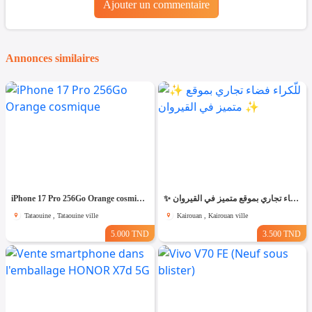
Ajouter un commentaire
Annonces similaires
iPhone 17 Pro 256Go Orange cosmique
✨ للّكراء فضاء تجاري بموقع متميز في القيروان ✨
Tataouine , Tataouine ville
Kairouan , Kairouan ville
5.000 TND
3.500 TND