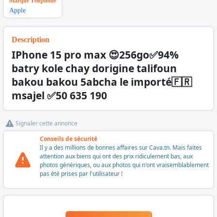
Marque Téléphone
Apple
Description
IPhone 15 pro max 😍256go✅94%
batry kole chay dorigine talifoun
bakou bakou 5abcha le importé🇫🇷
msajel ✅50 635 190
Signaler cette annonce
Conseils de sécurité
Il y a des millions de bonnes affaires sur Cava.tn. Mais faites
attention aux biens qui ont des prix ridiculement bas, aux
photos génériques, ou aux photos qui n'ont vraisemblablement
pas été prises par l'utilisateur !