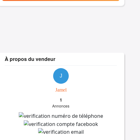
À propos du vendeur
J
Jamel
1
Annonces