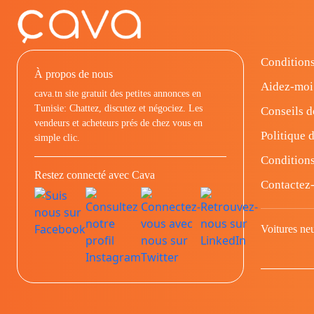
Conditions
À propos de nous
Aidez-moi
cava.tn site gratuit des petites annonces en
Tunisie: Chattez, discutez et négociez. Les
Conseils d
vendeurs et acheteurs prés de chez vous en
Politique d
simple clic.
Conditions
Restez connecté avec Cava
Contactez
Voitures ne