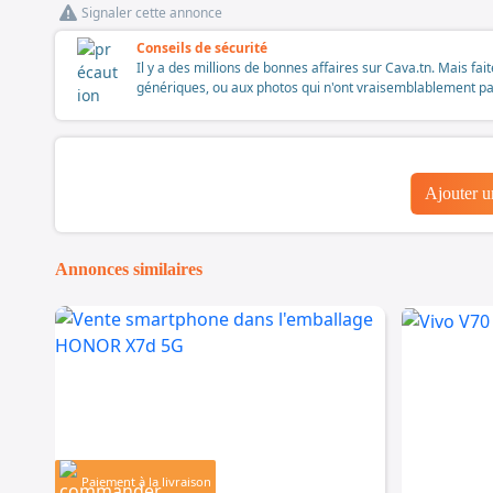
Signaler cette annonce
Conseils de sécurité
Il y a des millions de bonnes affaires sur Cava.tn. Mais fai
génériques, ou aux photos qui n'ont vraisemblablement pas é
Ajouter 
Annonces similaires
Paiement à la livraison