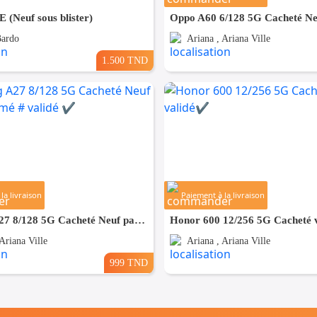
 (Neuf sous blister)
Bardo
Ariana , Ariana Ville
1.500 TND
la livraison
Paiement à la livraison
Samsung A27 8/128 5G Cacheté Neuf paquet fermé # validé ✔️
Honor 600 12/256 5G Cacheté v
Ariana Ville
Ariana , Ariana Ville
999 TND