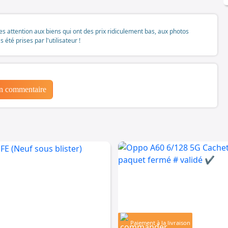
tes attention aux biens qui ont des prix ridiculement bas, aux photos
té prises par l'utilisateur !
un commentaire
Paiement à la livraison