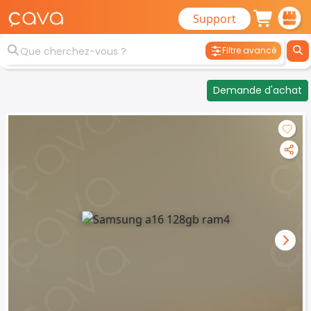
Support
Filtre avancé
Demande d'achat