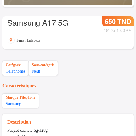
650 TND
Samsung A17 5G
10/4/25, 10:58 AM
Tunis
,
Lafayette
Catégorie
Sous-catégorie
Téléphones
Neuf
Caractéristiques
Marque Téléphone
Samsung
Description
Paquet cacheté 6g/128g