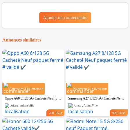
Ajouter un commentaire
Annonces similaires
Paiement à la livraison
Paiement à la livraison
Oppo A60 6/128 5G Cacheté Neuf paquet fermé # validé ✔️
Samsung A27 8/128 5G Cacheté Neuf paquet fermé # validé ✔️
Ariana , Ariana Ville
Ariana , Ariana Ville
700 TND
999 TND