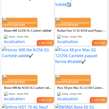
Paiement à la livraison
Paiement à la livraison
Honor 600 12/256 5G Cacheté validé✔️
Redmi Note 15 5G 8/256 neuf Paquet fermé. Validé☑️
Ariana , Ariana Ville
Ariana , Ariana Ville
1.600 TND
900 TND
Paiement à la livraison
Paiement à la livraison
Honor 600 lite 8/256 5G Cacheté validé✔️
Poco X8 pro Max 5G 12/256 Cacheté paquet fermé #Validé✔️
Ariana , Ariana Ville
Ariana , Ariana Ville
1.000 TND
1.500 TND