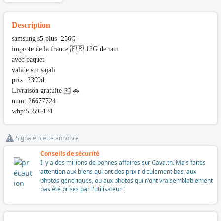
Description
samsung s5 plus 256G
improte de la france 🇫🇷 12G de ram
avec paquet
valide sur sajali
prix :2399d
Livraison gratuite 🆓 🚗
num: 26677724
whp:55595131
Signaler cette annonce
Conseils de sécurité
Il y a des millions de bonnes affaires sur Cava.tn. Mais faites
attention aux biens qui ont des prix ridiculement bas, aux
photos génériques, ou aux photos qui n'ont vraisemblablement
pas été prises par l'utilisateur !