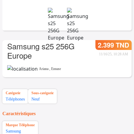
2.399 TND
Samsung s25 256G
Europe
11/16/25, 10:28 AM
Ariana
,
Ennasr
Catégorie
Sous-catégorie
Téléphones
Neuf
Caractéristiques
Marque Téléphone
Samsung