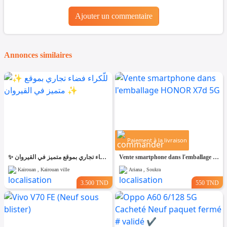
Ajouter un commentaire
Annonces similaires
Paiement à la livraison
✨ للّكراء فضاء تجاري بموقع متميز في القيروان ✨
Vente smartphone dans l'emballage HONOR X7d 5G
Kairouan , Kairouan ville
Ariana , Soukra
3.500 TND
550 TND