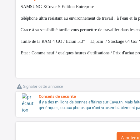
SAMSUNG XCover 5 Edition Entreprise .
téléphone ultra résistant au environnement de travail , à l'eau et la
Grace à sa sensibilité tactile vous permettre de travailler dans les co
Taille de la RAM 4 GO / Ecran 5,3" 13,5cm / Stockage 64 Go/ Ve
Etat : Comme neuf / quelques heures d'utilisations / Prix d'achat p
Signaler cette annonce
Conseils de sécurité
Il y a des millions de bonnes affaires sur Cava.tn. Mais fai
génériques, ou aux photos qui n'ont vraisemblablement pas é
Ajouter 