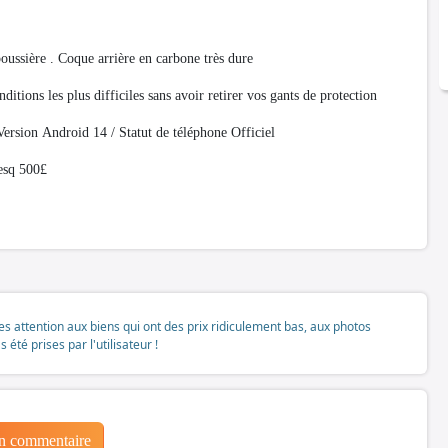
 poussière . Coque arrière en carbone très dure
nditions les plus difficiles sans avoir retirer vos gants de protection
rsion Android 14 / Statut de téléphone Officiel
resq 500£
tes attention aux biens qui ont des prix ridiculement bas, aux photos
té prises par l'utilisateur !
un commentaire