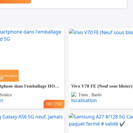
la livraison
Vente smartphone dans l'emballage HONOR X7d 5G
Vivo V70 FE (Neuf sous blister)
 Soukra
Tunis , Bardo
580 TND