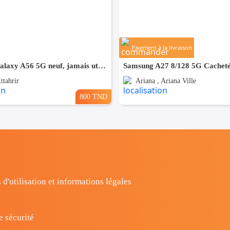
Paiement à la livraison
Samsung Galaxy A56 5G neuf, jamais utilisé
ttahrir
Ariana , Ariana Ville
800 TND
 d'utilisation et informations légales
e sécurité