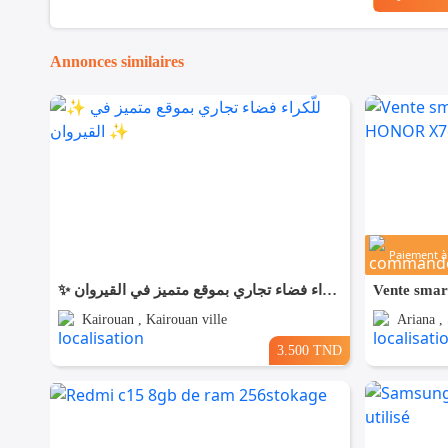
Annonces similaires
Paiement à 
✨ للّكراء فضاء تجاري بموقع متميز في القيروان ✨
Kairouan , Kairouan ville
Ariana ,
3.500 TND