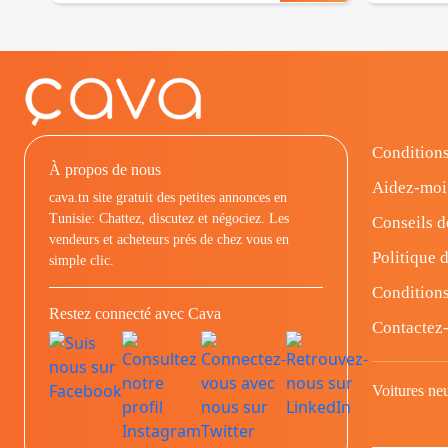
Conditions
À propos de nous
Aidez-moi
cava.tn site gratuit des petites annonces en
Tunisie: Chattez, discutez et négociez. Les
Conseils d
vendeurs et acheteurs prés de chez vous en
Politique d
simple clic.
Conditions
Restez connecté avec Cava
Contactez
Voitures ne