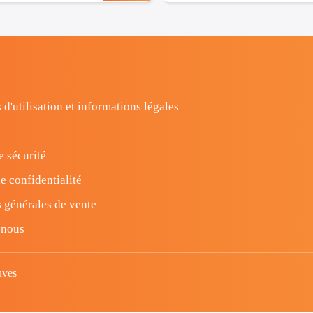
 d'utilisation et informations légales
e sécurité
e confidentialité
 générales de vente
-nous
uves