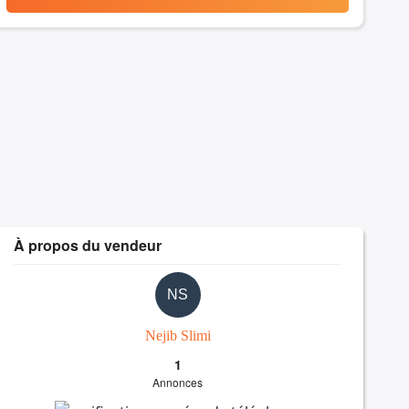
À propos du vendeur
NS
Nejib Slimi
1
Annonces