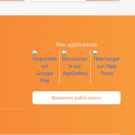
Nos applications
Bannières publicitaires