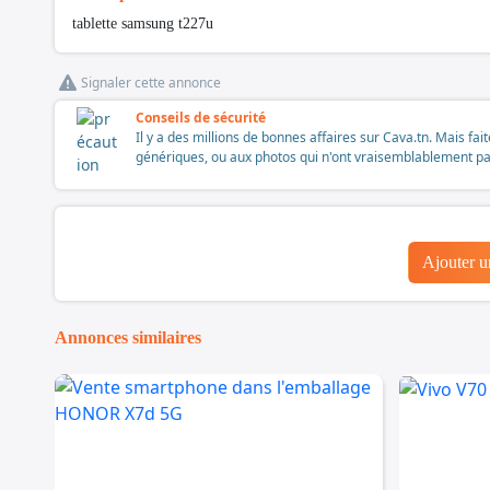
tablette samsung t227u
Signaler cette annonce
Conseils de sécurité
Il y a des millions de bonnes affaires sur Cava.tn. Mais fai
génériques, ou aux photos qui n'ont vraisemblablement pas é
Ajouter 
Annonces similaires