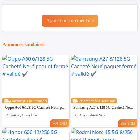
Ajouter un commentaire
Annonces similaires
Paiement à la livraison
Paiement à la livraison
Oppo A60 6/128 5G Cacheté Neuf paquet fermé # validé ✔️
Samsung A27 8/128 5G Cacheté Neuf paquet fermé # validé ✔️
Ariana , Ariana Ville
Ariana , Ariana Ville
700 TND
999 TND