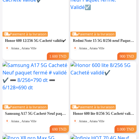
Paiement à la livraison
Paiement à la livraison
Honor 600 12/256 5G Cacheté validé✔️
Redmi Note 15 5G 8/256 neuf Paquet fermé. Validé☑️
Ariana , Ariana Ville
Ariana , Ariana Ville
1.600 TND
900 TND
Paiement à la livraison
Paiement à la livraison
Samsung A17 5G Cacheté Neuf paquet fermé # validé ✔️ ➖ 8/256=790 dt ➖ 6/128=690 dt
Honor 600 lite 8/256 5G Cacheté validé✔️
Ariana , Ariana Ville
Ariana , Ariana Ville
690 TND
1.000 TND