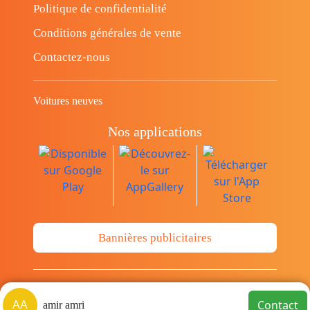
Politique de confidentialité
Conditions générales de vente
Contactez-nous
Voitures neuves
Nos applications
Bannières publicitaires
© Copyright 2014-2026 Cava.tn Limited Tous
Contact
AA
amir amri
les droits sont réservés.