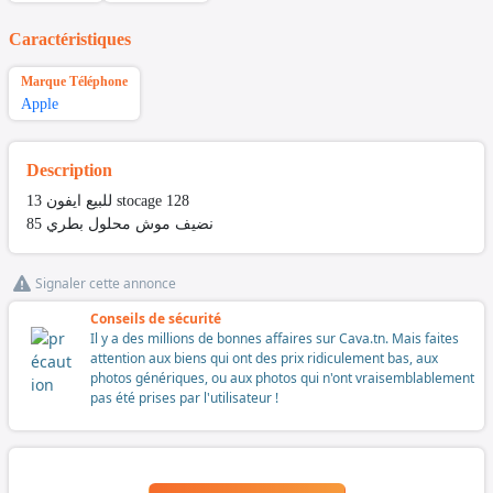
Caractéristiques
Marque Téléphone
Apple
Description
للبيع ايفون 13 stocage 128
نضيف موش محلول بطري 85
Signaler cette annonce
Conseils de sécurité
Il y a des millions de bonnes affaires sur Cava.tn. Mais faites
attention aux biens qui ont des prix ridiculement bas, aux
photos génériques, ou aux photos qui n'ont vraisemblablement
pas été prises par l'utilisateur !