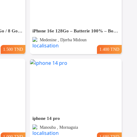
📱 Samsung Galaxy S23 – 128 Go / 8 Go RAM – Excellent état
iPhone 16e 128Go – Batterie 100% – Bon Occasion- Importé De France
Medenine , Djerba Midoun
1.500 TND
1.400 TND
iphone 14 pro
Manouba , Mornaguia
1.000 TND
1.680 TND