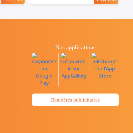
Nos applications
Bannières publicitaires