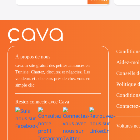
Conditions
À propos de nous
Aidez-moi
cava.tn site gratuit des petites annonces en
Tunisie: Chattez, discutez et négociez. Les
Conseils d
vendeurs et acheteurs prés de chez vous en
Politique d
simple clic.
Conditions
Restez connecté avec Cava
Contactez
Voitures ne