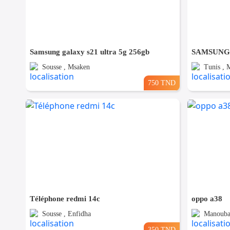
Samsung galaxy s21 ultra 5g 256gb
SAMSUNG 
Sousse , Msaken
Tunis , 
750 TND
Téléphone redmi 14c
oppo a38
Sousse , Enfidha
Manouba 
350 TND