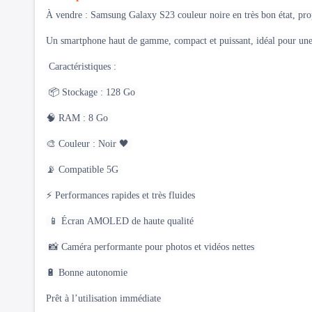
À vendre : Samsung Galaxy S23 couleur noire en très bon état, pro
Un smartphone haut de gamme, compact et puissant, idéal pour une u
Caractéristiques :
📦 Stockage : 128 Go
🧠 RAM : 8 Go
🎨 Couleur : Noir 🖤
📡 Compatible 5G
⚡ Performances rapides et très fluides
📱 Écran AMOLED de haute qualité
📸 Caméra performante pour photos et vidéos nettes
🔋 Bonne autonomie
Prêt à l’utilisation immédiate