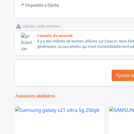
📍 Disponible à Djerba
Signaler cette annonce
Conseils de sécurité
Il y a des millions de bonnes affaires sur Cava.tn. Mais fai
génériques, ou aux photos qui n'ont vraisemblablement pas é
Ajouter 
Annonces similaires