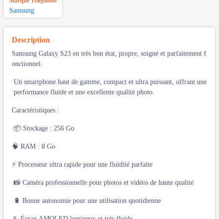
Marque Téléphone
Samsung
Description
Samsung Galaxy S23 en très bon état, propre, soigné et parfaitement f
onctionnel.
Un smartphone haut de gamme, compact et ultra puissant, offrant une
performance fluide et une excellente qualité photo.
Caractéristiques :
📦 Stockage : 256 Go
🧠 RAM : 8 Go
⚡ Processeur ultra rapide pour une fluidité parfaite
📸 Caméra professionnelle pour photos et vidéos de haute qualité
🔋 Bonne autonomie pour une utilisation quotidienne
📱 Écran AMOLED lumineux et très fluide