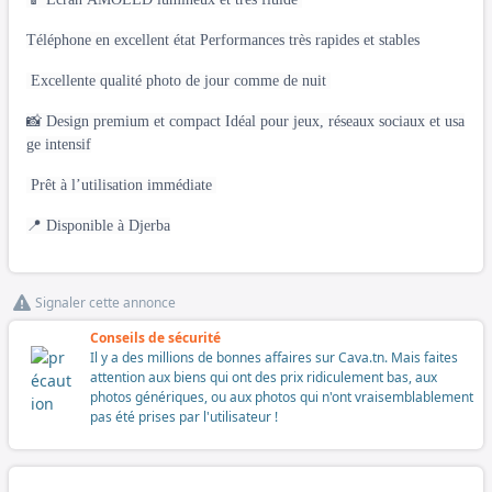
Téléphone en excellent état Performances très rapides et stables
Excellente qualité photo de jour comme de nuit
📸 Design premium et compact Idéal pour jeux, réseaux sociaux et usa
ge intensif
Prêt à l’utilisation immédiate
📍 Disponible à Djerba
Signaler cette annonce
Conseils de sécurité
Il y a des millions de bonnes affaires sur Cava.tn. Mais faites
attention aux biens qui ont des prix ridiculement bas, aux
photos génériques, ou aux photos qui n'ont vraisemblablement
pas été prises par l'utilisateur !