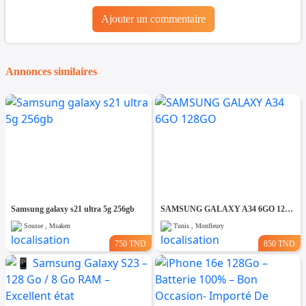
Ajouter un commentaire
Annonces similaires
Samsung galaxy s21 ultra 5g 256gb
SAMSUNG GALAXY A34 6GO 128GO
Sousse , Msaken
Tunis , Monfleury
750 TND
850 TND