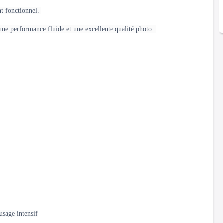
nt fonctionnel.
ne performance fluide et une excellente qualité photo.
usage intensif