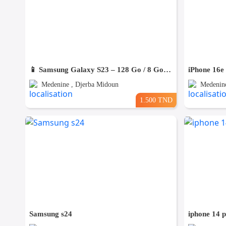
📱 Samsung Galaxy S23 – 128 Go / 8 Go RAM – Excellent état
Medenine , Djerba Midoun
Medenine
1.500 TND
Samsung s24
iphone 14 