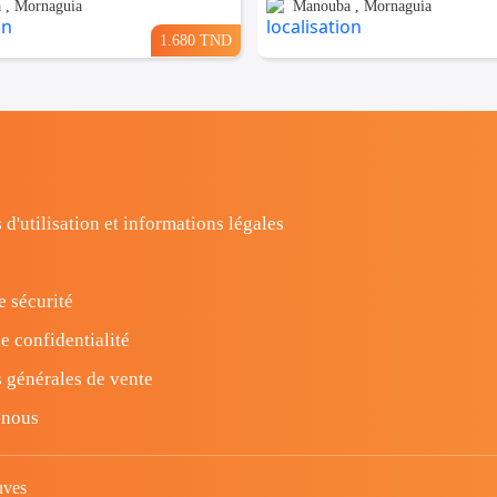
 , Mornaguia
Manouba , Mornaguia
1.680 TND
 d'utilisation et informations légales
e sécurité
e confidentialité
 générales de vente
-nous
uves