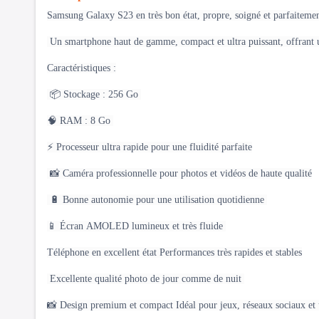
Samsung Galaxy S23 en très bon état, propre, soigné et parfaiteme
Un smartphone haut de gamme, compact et ultra puissant, offrant u
Caractéristiques :
📦 Stockage : 256 Go
🧠 RAM : 8 Go
⚡ Processeur ultra rapide pour une fluidité parfaite
📸 Caméra professionnelle pour photos et vidéos de haute qualité
🔋 Bonne autonomie pour une utilisation quotidienne
📱 Écran AMOLED lumineux et très fluide
Téléphone en excellent état Performances très rapides et stables
Excellente qualité photo de jour comme de nuit
📸 Design premium et compact Idéal pour jeux, réseaux sociaux et 