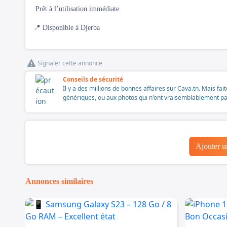
Prêt à l’utilisation immédiate
📍 Disponible à Djerba
Signaler cette annonce
Conseils de sécurité
Il y a des millions de bonnes affaires sur Cava.tn. Mais fai
génériques, ou aux photos qui n'ont vraisemblablement pas é
Ajouter 
Annonces similaires