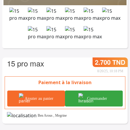
2.700 TND
15 pro max
8/20/25, 10:18 PM
Paiement à la livraison
Ajouter au panier
Commander
Ben Arous
,
Megrine