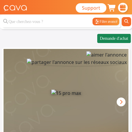
Support
Filtre avancé
Demande d'achat