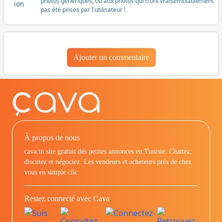
photos génériques, ou aux photos qui n'ont vraisemblablement
pas été prises par l'utilisateur !
Ajouter un commentaire
À propos de nous
cava.tn site gratuit des petites annonces en Tunisie: Chattez,
discutez et négociez. Les vendeurs et acheteurs prés de chez
vous en simple clic.
Restez connecté avec Cava