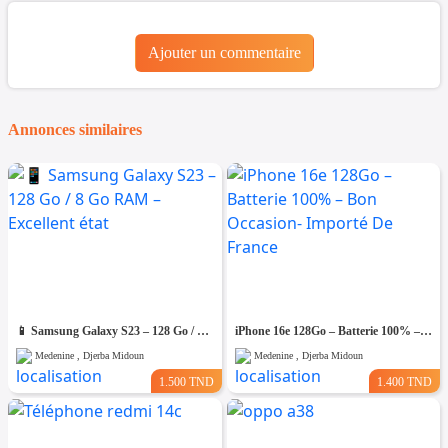
Ajouter un commentaire
Annonces similaires
📱 Samsung Galaxy S23 – 128 Go / 8 Go RAM – Excellent état
iPhone 16e 128Go – Batterie 100% – Bon Occasion- Importé De France
Medenine , Djerba Midoun
Medenine , Djerba Midoun
1.500 TND
1.400 TND