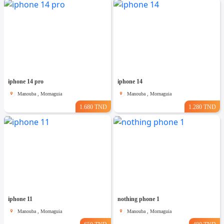
iphone 14 pro
iphone 14
Manouba , Mornaguia
Manouba , Mornaguia
1.680 TND
1.280 TND
iphone 11
nothing phone 1
Manouba , Mornaguia
Manouba , Mornaguia