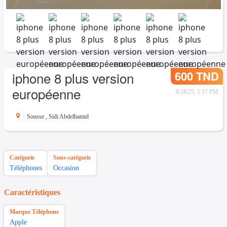
600 TND
iphone 8 plus version
européenne
8/28/25, 1:17 PM
Sousse
,
Sidi Abdelhamid
Catégorie
Sous-catégorie
Téléphones
Occasion
Caractéristiques
Marque Téléphone
Apple