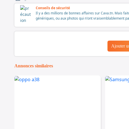
Conseils de sécurité
Il y a des millions de bonnes affaires sur Cava.tn. Mais fai
génériques, ou aux photos qui n'ont vraisemblablement pas é
Ajouter 
Annonces similaires