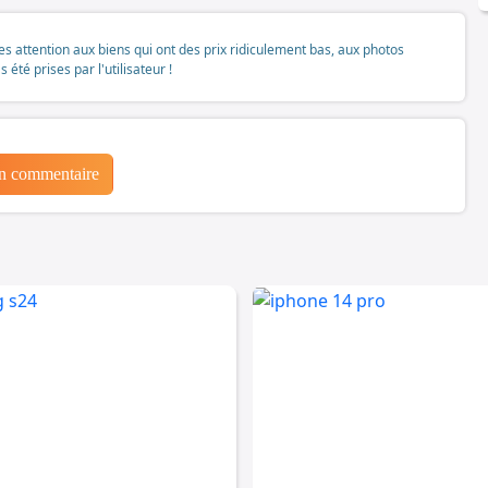
tes attention aux biens qui ont des prix ridiculement bas, aux photos
té prises par l'utilisateur !
un commentaire