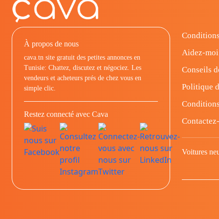
Conditions
À propos de nous
Aidez-moi
cava.tn site gratuit des petites annonces en
Tunisie: Chattez, discutez et négociez. Les
Conseils d
vendeurs et acheteurs prés de chez vous en
Politique d
simple clic.
Conditions
Restez connecté avec Cava
Contactez
Voitures ne