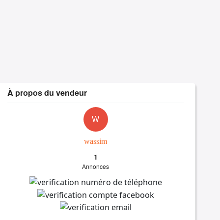
À propos du vendeur
W
wassim
1
Annonces