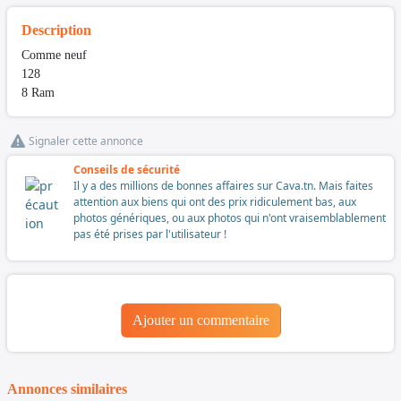
Description
Comme neuf
128
8 Ram
Signaler cette annonce
Conseils de sécurité
Il y a des millions de bonnes affaires sur Cava.tn. Mais faites
attention aux biens qui ont des prix ridiculement bas, aux
photos génériques, ou aux photos qui n'ont vraisemblablement
pas été prises par l'utilisateur !
Ajouter un commentaire
Annonces similaires