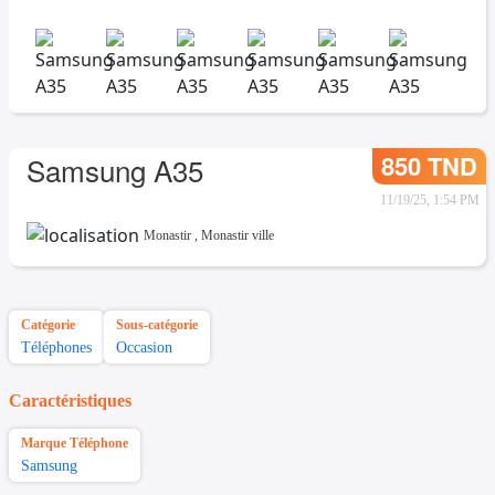
850 TND
Samsung A35
11/19/25, 1:54 PM
Monastir
,
Monastir ville
Catégorie
Sous-catégorie
Téléphones
Occasion
Caractéristiques
Marque Téléphone
Samsung