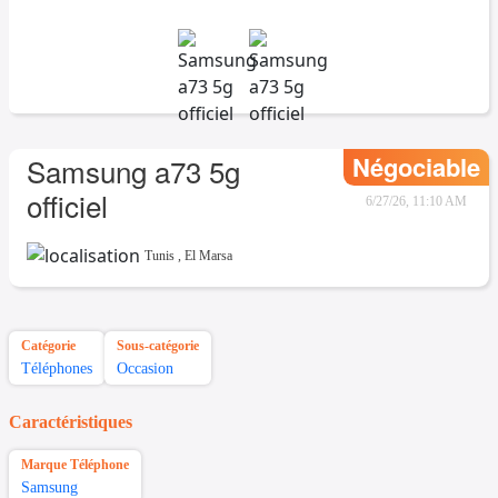
Négociable
Samsung a73 5g
officiel
6/27/26, 11:10 AM
Tunis
,
El Marsa
Catégorie
Sous-catégorie
Téléphones
Occasion
Caractéristiques
Marque Téléphone
Samsung