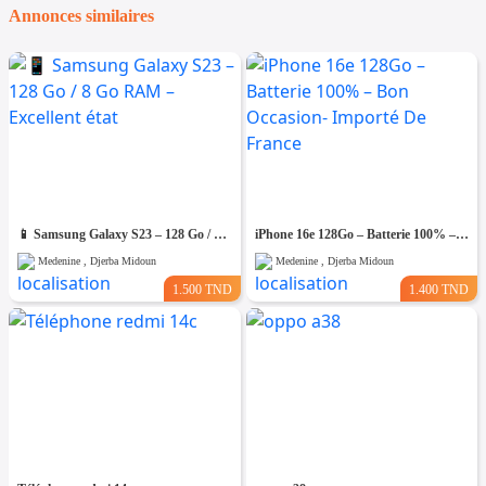
Annonces similaires
📱 Samsung Galaxy S23 – 128 Go / 8 Go RAM – Excellent état
iPhone 16e 128Go – Batterie 100% – Bon Occasion- Importé De France
Medenine , Djerba Midoun
Medenine , Djerba Midoun
1.500 TND
1.400 TND